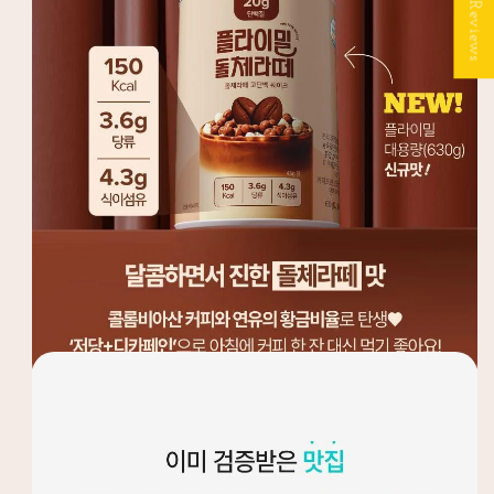
★ Reviews